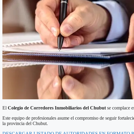
El
Colegio de Corredores Inmobiliarios del Chubut
se complace en
Este equipo de profesionales asume el compromiso de seguir fortaleciend
la provincia del Chubut.
DESCARGAR LISTADO DE AUTORIDADES EN FORMATO 