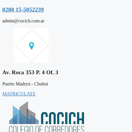
0280 15-5052239
admin@cocich.com.ar
Av. Roca 353 P. 4 Of. 3
Puerto Madryn - Chubut
MATRICULATE