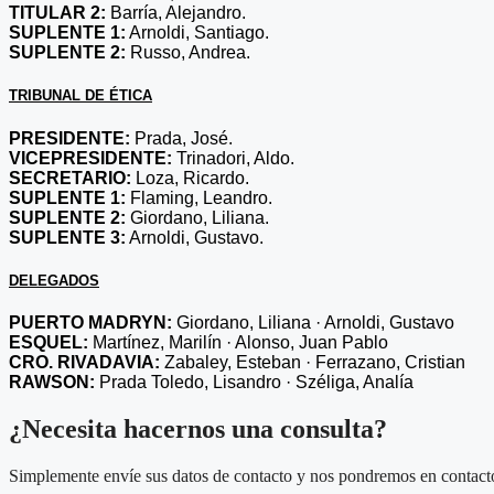
TITULAR 2:
Barría, Alejandro.
SUPLENTE 1:
Arnoldi, Santiago.
SUPLENTE 2:
Russo, Andrea.
TRIBUNAL DE ÉTICA
PRESIDENTE:
Prada, José.
VICEPRESIDENTE:
Trinadori, Aldo.
SECRETARIO:
Loza, Ricardo.
SUPLENTE 1:
Flaming, Leandro.
SUPLENTE 2:
Giordano, Liliana.
SUPLENTE 3:
Arnoldi, Gustavo.
DELEGADOS
PUERTO MADRYN:
Giordano, Liliana · Arnoldi, Gustavo
ESQUEL:
Martínez, Marilín · Alonso, Juan Pablo
CRO. RIVADAVIA:
Zabaley, Esteban · Ferrazano, Cristian
RAWSON:
Prada Toledo, Lisandro · Széliga, Analía
¿Necesita hacernos una consulta?
Simplemente envíe sus datos de contacto y nos pondremos en contacto