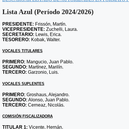
Lista Azul (Período 2024/2026)
PRESIDENTE:
Frissón, Martín.
VICEPRESIDENTE:
Zuchelli, Laura.
SECRETARIO:
Lewis, Erica.
TESORERO:
Kobak, Walter.
VOCALES TITULARES
PRIMERO:
Mangucio, Juan Pablo.
SEGUNDO:
Martínez, Marilín.
TERCERO:
Garzonio, Luis.
VOCALES SUPLENTES
PRIMERO:
Groshaus, Alejandro.
SEGUNDO:
Alonso, Juan Pablo.
TERCERO:
Cerneaz, Nicolás.
COMISIÓN FISCALIZADORA
TITULAR 1:
Vicente, Hernán.