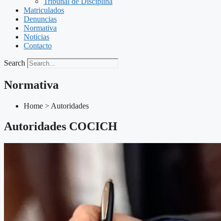
Tribunal de Disciplina
Matriculados
Denuncias
Normativa
Noticias
Contacto
Search
Normativa
Home > Autoridades
Autoridades COCICH