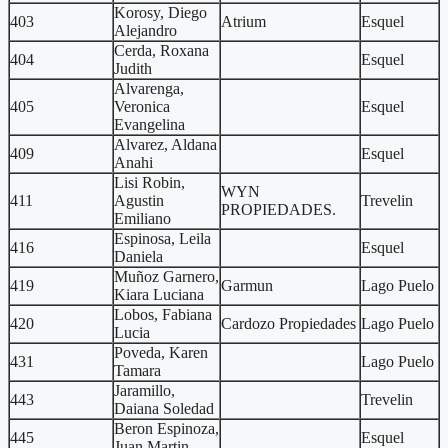
Korosy, Diego
403
Atrium
Esquel
Alejandro
Cerda, Roxana
404
Esquel
Judith
Alvarenga,
405
Veronica
Esquel
Evangelina
Alvarez, Aldana
409
Esquel
Anahi
Lisi Robin,
WYN
411
Agustin
Trevelin
PROPIEDADES.
Emiliano
Espinosa, Leila
416
Esquel
Daniela
Muñoz Garnero,
419
Garmun
Lago Puelo
Kiara Luciana
Lobos, Fabiana
420
Cardozo Propiedades
Lago Puelo
Lucia
Poveda, Karen
431
Lago Puelo
Tamara
Jaramillo,
443
Trevelin
Daiana Soledad
Beron Espinoza,
445
Esquel
Juan Martin