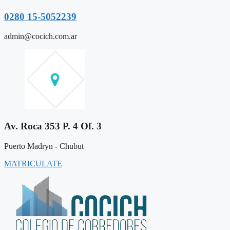
0280 15-5052239
admin@cocich.com.ar
Av. Roca 353 P. 4 Of. 3
Puerto Madryn - Chubut
MATRICULATE