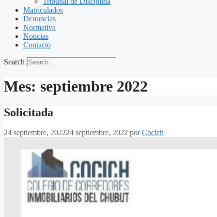
Tribunal de Disciplina
Matriculados
Denuncias
Normativa
Noticias
Contacto
Search
Mes:
septiembre 2022
Solicitada
24 septiembre, 2022
24 septiembre, 2022
por
Cocich