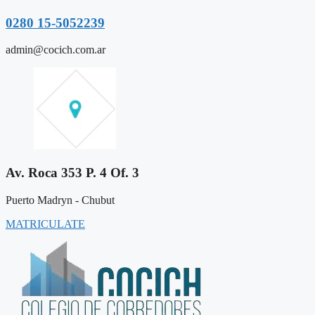
0280 15-5052239
admin@cocich.com.ar
Av. Roca 353 P. 4 Of. 3
Puerto Madryn - Chubut
MATRICULATE