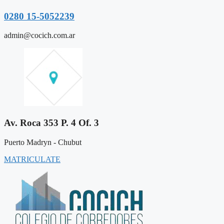
0280 15-5052239
admin@cocich.com.ar
Av. Roca 353 P. 4 Of. 3
Puerto Madryn - Chubut
MATRICULATE