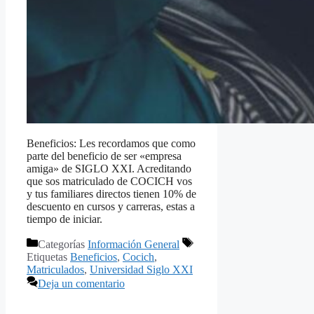
Beneficios: Les recordamos que como
parte del beneficio de ser «empresa
amiga» de SIGLO XXI. Acreditando
que sos matriculado de COCICH vos
y tus familiares directos tienen 10% de
descuento en cursos y carreras, estas a
tiempo de iniciar.
Categorías
Información General
Etiquetas
Beneficios
,
Cocich
,
Matriculados
,
Universidad Siglo XXI
Deja un comentario