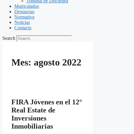
Tribunal de Disciplina
Matriculados
Denuncias
Normativa
Noticias
Contacto
Search
Mes:
agosto 2022
FIRA Jóvenes en el 12°
Real Estate de
Inversiones
Inmobiliarias