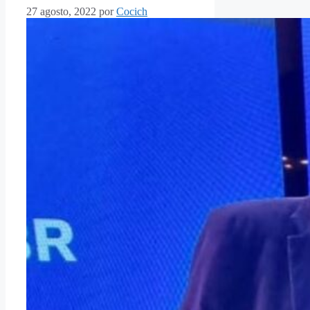
27 agosto, 2022
por
Cocich