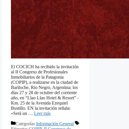
El COCICH ha recibido la invitación
al II Congreso de Profesionales
Inmobiliarios de la Patagonia
(COPIP), a realizarse en la ciudad de
Bariloche, Rio Negro, Argentina; los
días 27 y 28 de octubre del corriente
año, en “Llao Llao Hotel & Resort” -
Km. 25 de la Avenida Ezequiel
Bustillo. EN la invitación señala:
«Será un …
Leer más
Categorías
Información General
Etiquetas
COPIP
,
II Congreso de