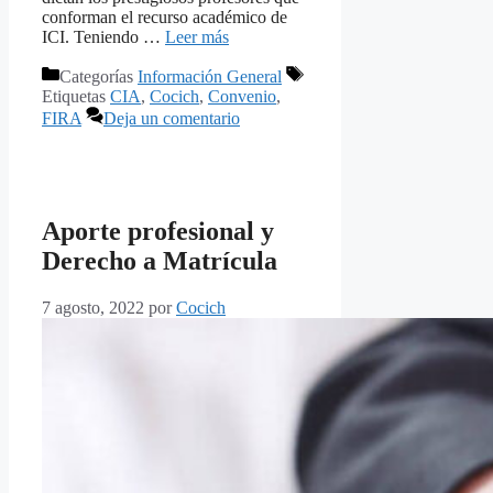
conforman el recurso académico de
ICI. Teniendo …
Leer más
Categorías
Información General
Etiquetas
CIA
,
Cocich
,
Convenio
,
FIRA
Deja un comentario
Aporte profesional y
Derecho a Matrícula
7 agosto, 2022
por
Cocich