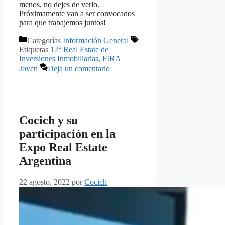
menos, no dejes de verlo.
Próximamente van a ser convocados
para que trabajemos juntos!
Categorías
Información General
Etiquetas
12° Real Estate de
Inversiones Inmobiliarias
,
FIRA
Joven
Deja un comentario
Cocich y su
participación en la
Expo Real Estate
Argentina
22 agosto, 2022
por
Cocich