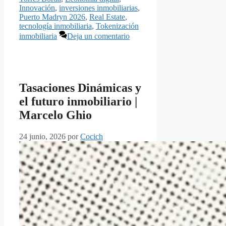
Innovación
,
inversiones inmobiliarias
,
Puerto Madryn 2026
,
Real Estate
,
tecnología inmobiliaria
,
Tokenización
inmobiliaria
Deja un comentario
Tasaciones Dinámicas y
el futuro inmobiliario |
Marcelo Ghio
24 junio, 2026
por
Cocich