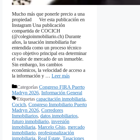
Mucho más que ponerle precio a una
propiedad Ver esta publicación en
Instagram Una publicación
compartida de COCICH
(@colegioinmobiliario.ch) Durante
años, la tasación inmobiliaria fue
entendida como un proceso técnico
cuyo objetivo principal era determinar
el valor de mercado de un inmueble.
Sin embargo, los cambios
económicos, la velocidad de acceso a
la información y …
Leer más
Categorías
Congreso FIRA Puerto
Madryn 2026
,
Información General
Etiquetas
capacitación inmobiliaria
,
Cocich
,
Congreso Inmobiliario Puerto
Madryn 2026
,
Corredores
Inmobiliarios
,
datos inmobiliarios
,
futuro inmobiliario
,
inversión
inmobiliaria
,
Marcelo Ghio
,
mercado
inmobiliario
,
profesionalización
inmobiliaria
,
Real Estate
,
Tasaciones