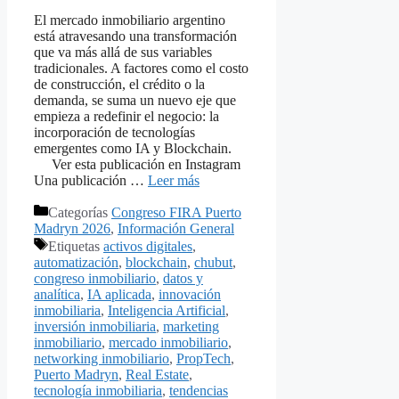
El mercado inmobiliario argentino
está atravesando una transformación
que va más allá de sus variables
tradicionales. A factores como el costo
de construcción, el crédito o la
demanda, se suma un nuevo eje que
empieza a redefinir el negocio: la
incorporación de tecnologías
emergentes como IA y Blockchain.
Ver esta publicación en Instagram
Una publicación …
Leer más
Categorías
Congreso FIRA Puerto
Madryn 2026
,
Información General
Etiquetas
activos digitales
,
automatización
,
blockchain
,
chubut
,
congreso inmobiliario
,
datos y
analítica
,
IA aplicada
,
innovación
inmobiliaria
,
Inteligencia Artificial
,
inversión inmobiliaria
,
marketing
inmobiliario
,
mercado inmobiliario
,
networking inmobiliario
,
PropTech
,
Puerto Madryn
,
Real Estate
,
tecnología inmobiliaria
,
tendencias