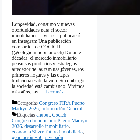
Longevidad, consumo y nuevas
oportunidades para el sector
inmobiliario Ver esta publicación
en Instagram Una publicación
compartida de COCICH
(@colegioinmobiliario.ch) Durante
décadas, el mercado inmobiliario
pensó sus productos y estrategias
alrededor de las familias jóvenes, los
primeros hogares y las etapas
tradicionales de la vida. Sin embargo,
la sociedad está cambiando. Vivimos
más años, las …
Leer más
Categorías
Congreso FIRA Puerto
Madryn 2026
,
Información General
Etiquetas
chubut
,
Cocich
,
Congreso Inmobiliario Puerto Madryn
2026
,
desarrollo inmobiliario
,
economía Silver
,
futuro inmobiliario
,
generación +50
,
inversión