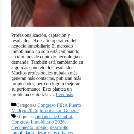
Profesionalización, captación y
resultados: el desafío operativo del
negocio inmobiliario El mercado
inmobiliario no solo está cambiando
en términos de contexto, tecnología o
demanda. También está cambiando en
algo más concreto: los resultados.
Muchos profesionales trabajan más,
generan más contactos, publican más
propiedades, pero no logran mejorar
su performance. Esto plantea un
problema central: la …
Leer más
Categorías
Congreso FIRA Puerto
Madryn 2026
,
Información General
Etiquetas
ciudades de Chubut
,
Congreso Inmobiliario 2026
,
crecimiento urbano
,
desarrollo
inmobiliario
,
desarrollos urbanos
,