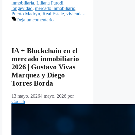
inmobiliaria
,
Liliana Parodi
,
longevidad
,
mercado inmobiliario
,
Puerto Madryn
,
Real Estate
,
viviendas
Deja un comentario
IA + Blockchain en el
mercado inmobiliario
2026 | Gustavo Vivas
Marquez y Diego
Torres Borda
13 mayo, 2026
4 mayo, 2026
por
Cocich