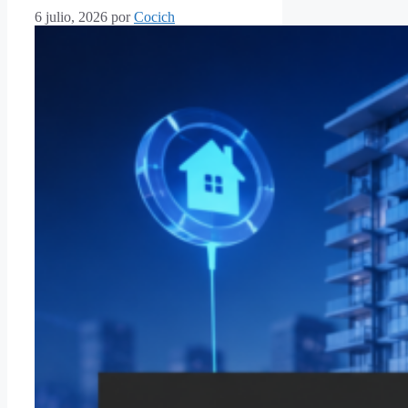
6 julio, 2026
por
Cocich