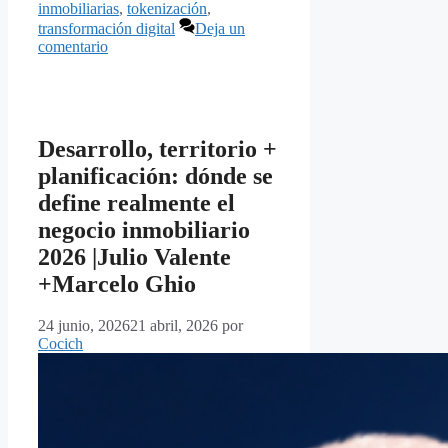
inmobiliarias
,
tokenización
,
transformación digital
Deja un
comentario
Desarrollo, territorio +
planificación: dónde se
define realmente el
negocio inmobiliario
2026 |Julio Valente
+Marcelo Ghio
24 junio, 2026
21 abril, 2026
por
Cocich