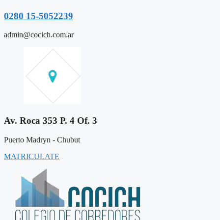
0280 15-5052239
admin@cocich.com.ar
Av. Roca 353 P. 4 Of. 3
Puerto Madryn - Chubut
MATRICULATE