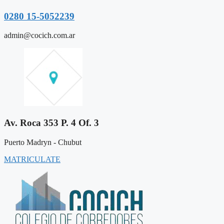
0280 15-5052239
admin@cocich.com.ar
Av. Roca 353 P. 4 Of. 3
Puerto Madryn - Chubut
MATRICULATE