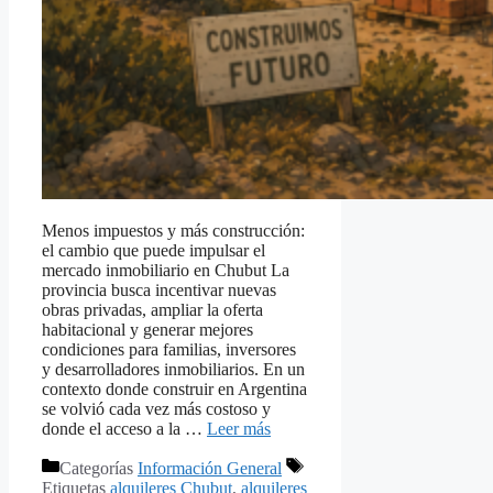
Menos impuestos y más construcción:
el cambio que puede impulsar el
mercado inmobiliario en Chubut La
provincia busca incentivar nuevas
obras privadas, ampliar la oferta
habitacional y generar mejores
condiciones para familias, inversores
y desarrolladores inmobiliarios. En un
contexto donde construir en Argentina
se volvió cada vez más costoso y
donde el acceso a la …
Leer más
Categorías
Información General
Etiquetas
alquileres Chubut
,
alquileres