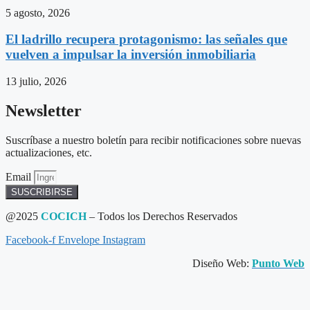
5 agosto, 2026
El ladrillo recupera protagonismo: las señales que
vuelven a impulsar la inversión inmobiliaria
13 julio, 2026
Newsletter
Suscríbase a nuestro boletín para recibir notificaciones sobre nuevas
actualizaciones, etc.
Email
SUSCRIBIRSE
@2025
COCICH
– Todos los Derechos Reservados
Facebook-f
Envelope
Instagram
Diseño Web:
Punto Web