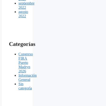
septiembre
2022
agosto
2022
Categorías
Congreso
FIRA
Puerto
Madryn
2026
Información
General
Sin
categoría