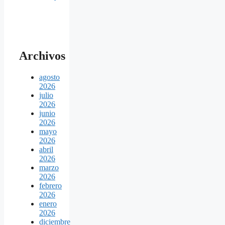
Archivos
agosto
2026
julio
2026
junio
2026
mayo
2026
abril
2026
marzo
2026
febrero
2026
enero
2026
diciembre