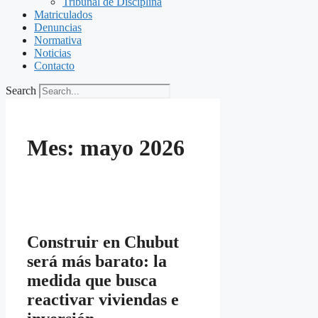
Tribunal de Disciplina
Matriculados
Denuncias
Normativa
Noticias
Contacto
Search
Mes:
mayo 2026
Construir en Chubut
será más barato: la
medida que busca
reactivar viviendas e