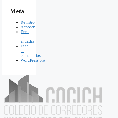
Meta
Registro
Acceder
Feed
de
entradas
Feed
de
comentarios
WordPress.org