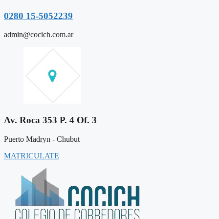
0280 15-5052239
admin@cocich.com.ar
Av. Roca 353 P. 4 Of. 3
Puerto Madryn - Chubut
MATRICULATE