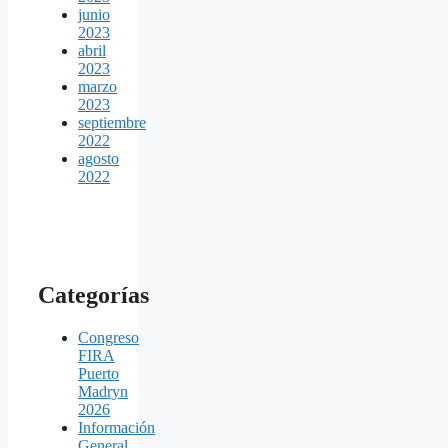
junio
2023
abril
2023
marzo
2023
septiembre
2022
agosto
2022
Categorías
Congreso
FIRA
Puerto
Madryn
2026
Información
General