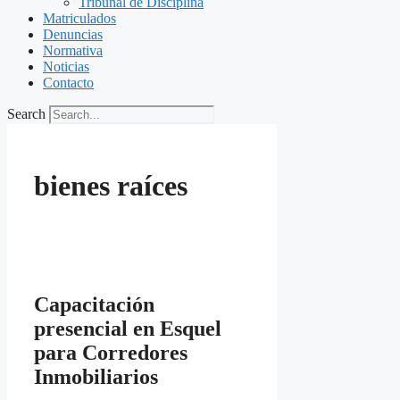
Tribunal de Disciplina
Matriculados
Denuncias
Normativa
Noticias
Contacto
Search
bienes raíces
Capacitación
presencial en Esquel
para Corredores
Inmobiliarios