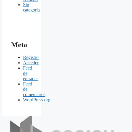
Sin
categoría
Meta
Registro
Acceder
Feed
de
entradas
Feed
de
comentarios
WordPress.org