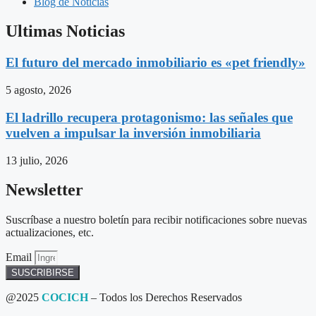
Blog de Noticias
Ultimas Noticias
El futuro del mercado inmobiliario es «pet friendly»
5 agosto, 2026
El ladrillo recupera protagonismo: las señales que
vuelven a impulsar la inversión inmobiliaria
13 julio, 2026
Newsletter
Suscríbase a nuestro boletín para recibir notificaciones sobre nuevas
actualizaciones, etc.
Email
SUSCRIBIRSE
@2025
COCICH
– Todos los Derechos Reservados