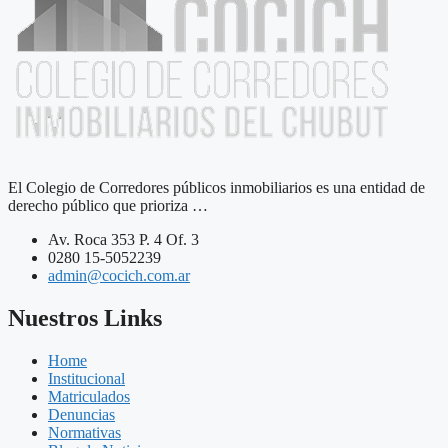
El Colegio de Corredores públicos inmobiliarios es una entidad de
derecho público que prioriza …
Av. Roca 353 P. 4 Of. 3
0280 15-5052239
admin@cocich.com.ar
Nuestros Links
Home
Institucional
Matriculados
Denuncias
Normativas