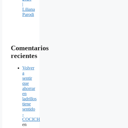
|
Liliana
Parodi
Comentarios
recientes
Volver
a
sentir
que
ahorrar
en
ladrillos
tiene
sentido
-
COCICH
en