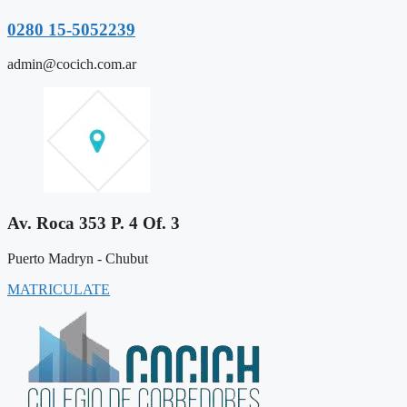
0280 15-5052239
admin@cocich.com.ar
Av. Roca 353 P. 4 Of. 3
Puerto Madryn - Chubut
MATRICULATE