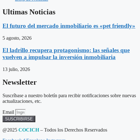
Ultimas Noticias
El futuro del mercado inmobiliario es «pet friendly»
5 agosto, 2026
El ladrillo recupera protagonismo: las señales que
vuelven a impulsar la inversión inmobiliaria
13 julio, 2026
Newsletter
Suscríbase a nuestro boletín para recibir notificaciones sobre nuevas
actualizaciones, etc.
Email
SUSCRIBIRSE
@2025
COCICH
– Todos los Derechos Reservados