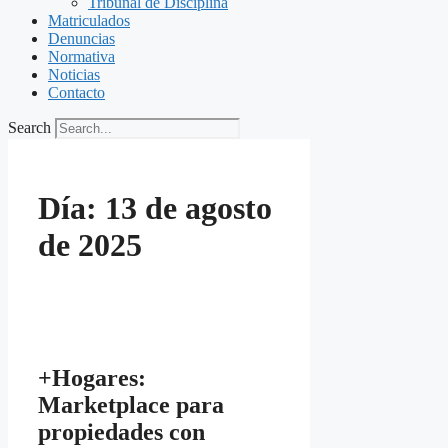
Tribunal de Disciplina
Matriculados
Denuncias
Normativa
Noticias
Contacto
Search
Día:
13 de agosto
de 2025
+Hogares:
Marketplace para
propiedades con