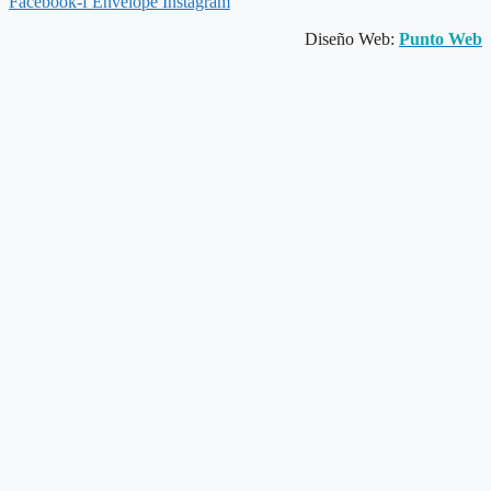
Facebook-f
Envelope
Instagram
Diseño Web:
Punto Web