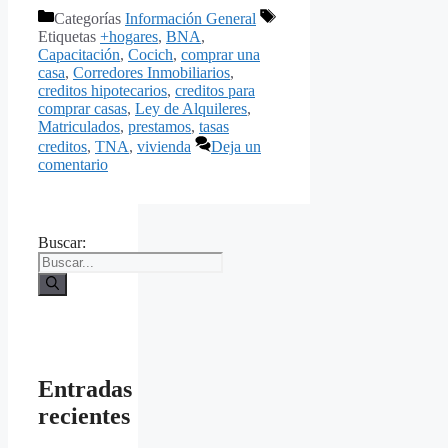
Categorías
Información General
Etiquetas
+hogares
,
BNA
,
Capacitación
,
Cocich
,
comprar una
casa
,
Corredores Inmobiliarios
,
creditos hipotecarios
,
creditos para
comprar casas
,
Ley de Alquileres
,
Matriculados
,
prestamos
,
tasas
creditos
,
TNA
,
vivienda
Deja un
comentario
Buscar:
Entradas
recientes