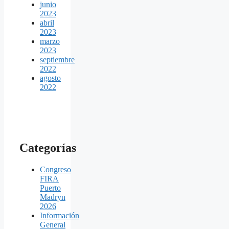
junio
2023
abril
2023
marzo
2023
septiembre
2022
agosto
2022
Categorías
Congreso
FIRA
Puerto
Madryn
2026
Información
General