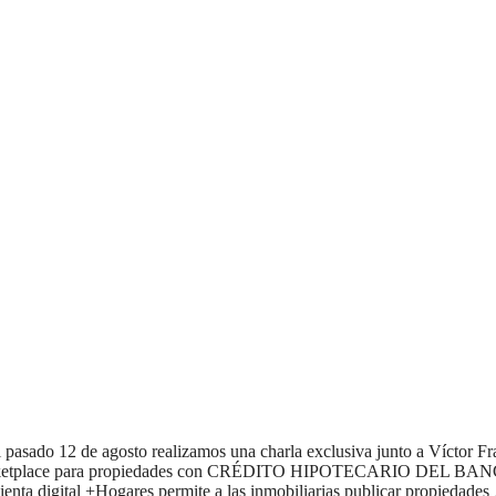
pasado 12 de agosto realizamos una charla exclusiva junto a Víctor Fr
: Marketplace para propiedades con CRÉDITO HIPOTECARIO DEL BA
ta digital +Hogares permite a las inmobiliarias publicar propiedade