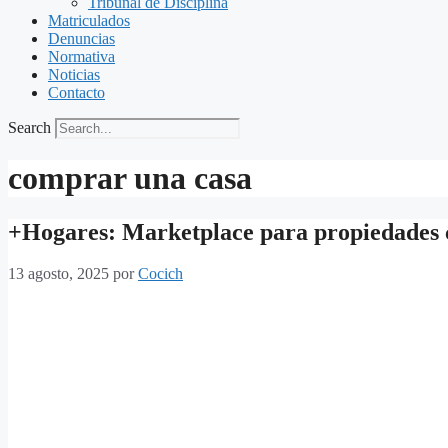
Tribunal de Disciplina
Matriculados
Denuncias
Normativa
Noticias
Contacto
Search
comprar una casa
+Hogares: Marketplace para propiedades 
13 agosto, 2025
por
Cocich