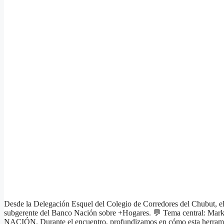
Desde la Delegación Esquel del Colegio de Corredores del Chubut, el 
subgerente del Banco Nación sobre +Hogares. 💬 Tema central
NACIÓN. Durante el encuentro, profundizamos en cómo esta herramien