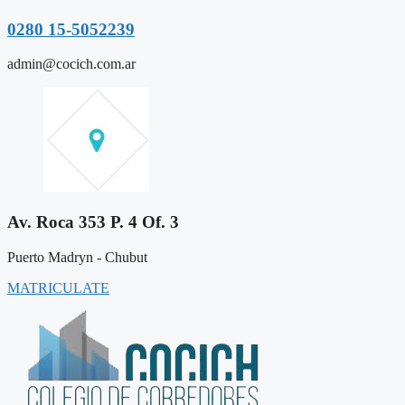
0280 15-5052239
admin@cocich.com.ar
Av. Roca 353 P. 4 Of. 3
Puerto Madryn - Chubut
MATRICULATE