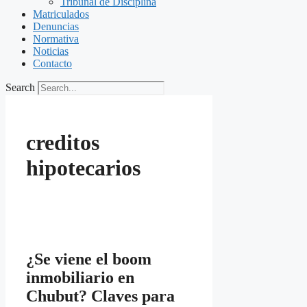
Tribunal de Disciplina
Matriculados
Denuncias
Normativa
Noticias
Contacto
Search
creditos
hipotecarios
¿Se viene el boom
inmobiliario en
Chubut? Claves para