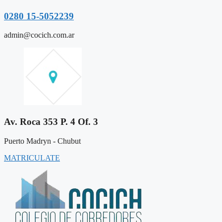
0280 15-5052239
admin@cocich.com.ar
Av. Roca 353 P. 4 Of. 3
Puerto Madryn - Chubut
MATRICULATE