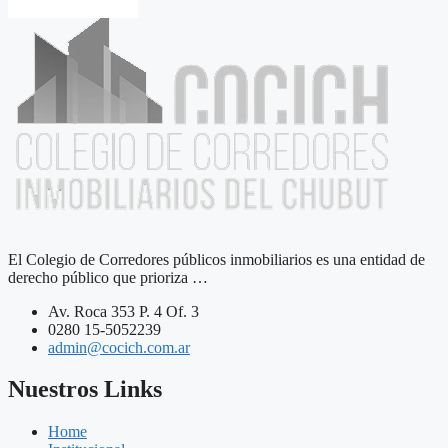
El Colegio de Corredores públicos inmobiliarios es una entidad de
derecho público que prioriza …
Av. Roca 353 P. 4 Of. 3
0280 15-5052239
admin@cocich.com.ar
Nuestros Links
Home