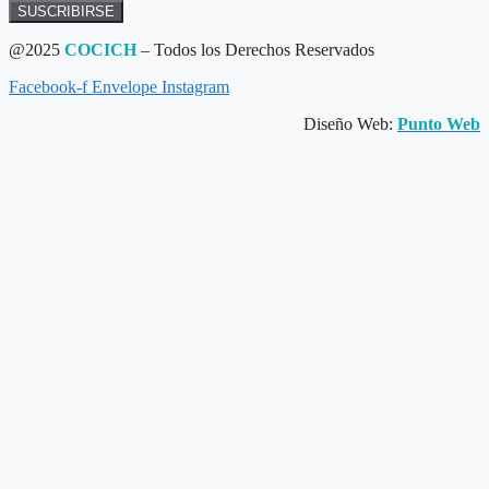
SUSCRIBIRSE
@2025
COCICH
– Todos los Derechos Reservados
Facebook-f
Envelope
Instagram
Diseño Web:
Punto Web