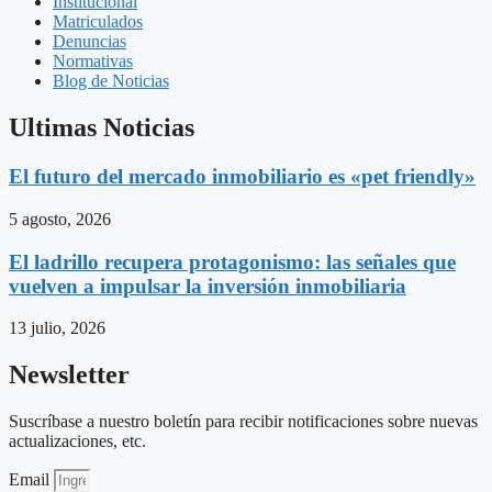
Institucional
Matriculados
Denuncias
Normativas
Blog de Noticias
Ultimas Noticias
El futuro del mercado inmobiliario es «pet friendly»
5 agosto, 2026
El ladrillo recupera protagonismo: las señales que
vuelven a impulsar la inversión inmobiliaria
13 julio, 2026
Newsletter
Suscríbase a nuestro boletín para recibir notificaciones sobre nuevas
actualizaciones, etc.
Email