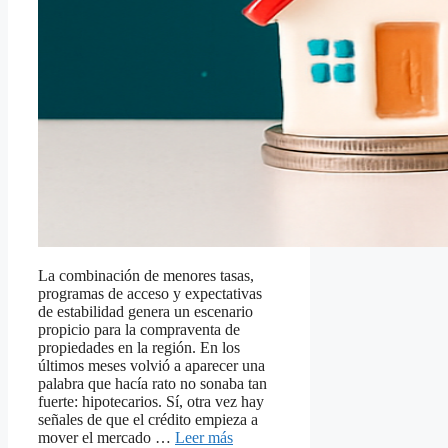
La combinación de menores tasas,
programas de acceso y expectativas
de estabilidad genera un escenario
propicio para la compraventa de
propiedades en la región. En los
últimos meses volvió a aparecer una
palabra que hacía rato no sonaba tan
fuerte: hipotecarios. Sí, otra vez hay
señales de que el crédito empieza a
mover el mercado …
Leer más