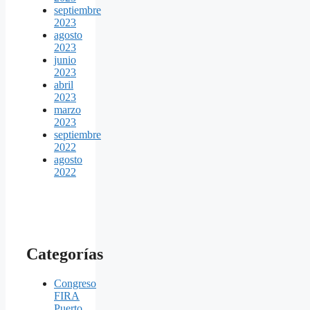
septiembre
2023
agosto
2023
junio
2023
abril
2023
marzo
2023
septiembre
2022
agosto
2022
Categorías
Congreso
FIRA
Puerto