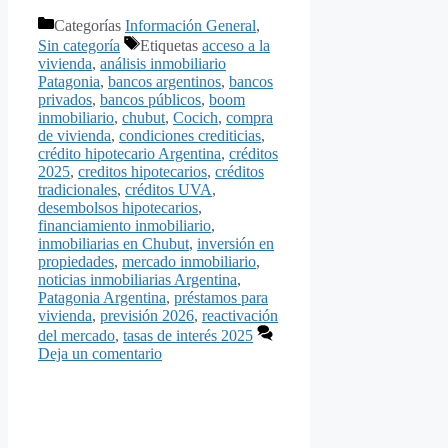
Categorías
Información General
,
Sin categoría
Etiquetas
acceso a la
vivienda
,
análisis inmobiliario
Patagonia
,
bancos argentinos
,
bancos
privados
,
bancos públicos
,
boom
inmobiliario
,
chubut
,
Cocich
,
compra
de vivienda
,
condiciones crediticias
,
crédito hipotecario Argentina
,
créditos
2025
,
creditos hipotecarios
,
créditos
tradicionales
,
créditos UVA
,
desembolsos hipotecarios
,
financiamiento inmobiliario
,
inmobiliarias en Chubut
,
inversión en
propiedades
,
mercado inmobiliario
,
noticias inmobiliarias Argentina
,
Patagonia Argentina
,
préstamos para
vivienda
,
previsión 2026
,
reactivación
del mercado
,
tasas de interés 2025
Deja un comentario