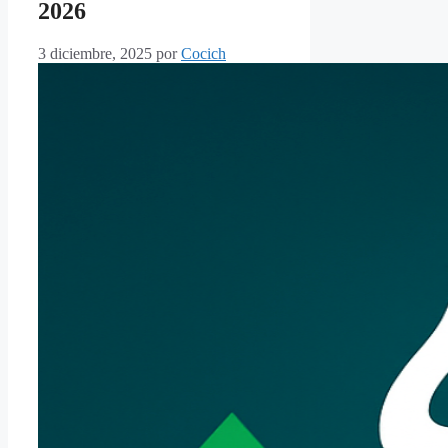
2026
3 diciembre, 2025
por
Cocich